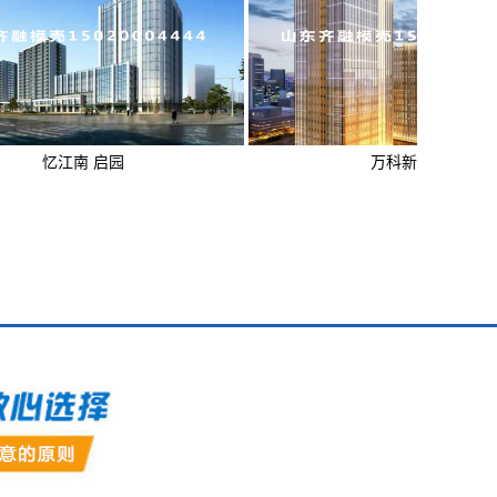
南 启园
万科新都会