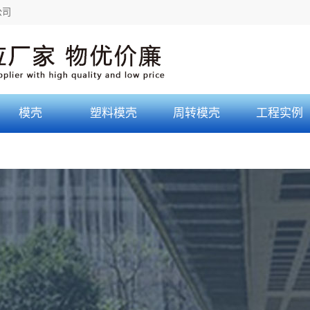
icense_cache.php): failed to open stream: Permission denied in /home/sdqrm
公司
模壳
塑料模壳
周转模壳
工程实例
工程案例
合作伙伴