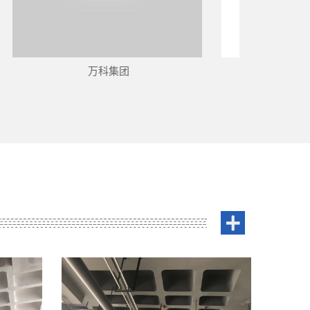
万科集团
天齐集团