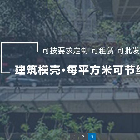
1
2
3