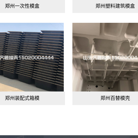
郑州一次性模盒
郑州塑料建筑模盒
郑州装配式箱模
郑州百替模壳